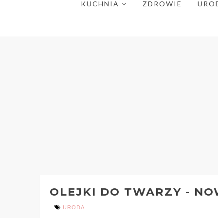
KUCHNIA
ZDROWIE
URO
OLEJKI DO TWARZY - NO
URODA