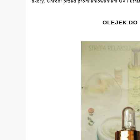
skóry. Chroni przed promieniowaniem UV i utra
OLEJEK DO 