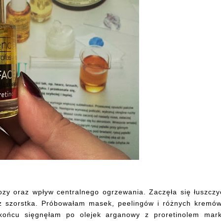
ozy oraz wpływ centralnego ogrzewania. Zaczęła się łuszczy
az szorstka. Próbowałam masek, peelingów i różnych kremów
końcu sięgnęłam po olejek arganowy z proretinolem mark