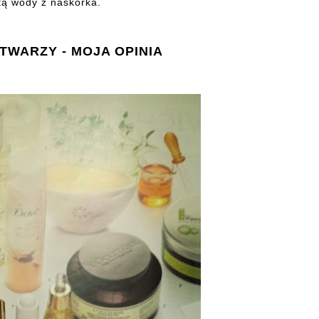
tą wody z naskórka.
TWARZY - MOJA OPINIA