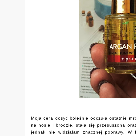
Moja cera dosyć boleśnie odczuła ostatnie mr
na nosie i brodzie, stała się przesuszona or
jednak nie widziałam znacznej poprawy. W 