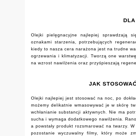
DLA
Olejki pielęgnacyjne najlepiej sprawdzają
oznakami starzenia, potrzebujących regenerac
kiedy to nasza cera narażona jest na trudne w
ogrzewania i klimatyzacji. Tworzą one warstw
na wzrost nawilżenia oraz przyśpieszają regene
JAK STOSOWAĆ
Olejki najlepiej jest stosować na noc, po dok
możemy delikatnie wmasowywać je w skórę twar
wchłanianie substancji aktywnych. Nie ma pot
sucha i wymaga dodatkowego nawilżenia. Rano
a powstały produkt rozsmarować na twarzy. W
pozostanie wyczuwalny filmy, który może zm