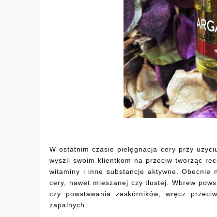
W ostatnim czasie pielęgnacja cery przy użyc
wyszli swoim klientkom na przeciw tworząc re
witaminy i inne substancje aktywne. Obecnie
cery, nawet mieszanej czy tłustej. Wbrew pow
czy powstawania zaskórników, wręcz przeci
zapalnych.