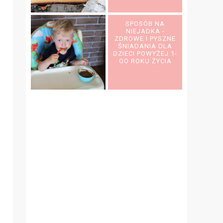
SPOSÓB NA
NIEJADKA -
ZDROWE I PYSZNE
ŚNIADANIA DLA
DZIECI POWYŻEJ 1-
GO ROKU ŻYCIA