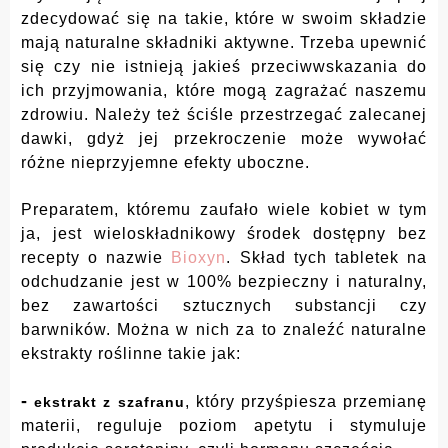
zdecydować się na takie, które w swoim składzie
mają naturalne składniki aktywne. Trzeba upewnić
się czy nie istnieją jakieś przeciwwskazania do
ich przyjmowania, które mogą zagrażać naszemu
zdrowiu. Należy też ściśle przestrzegać zalecanej
dawki, gdyż jej przekroczenie może wywołać
różne nieprzyjemne efekty uboczne.
Preparatem, któremu zaufało wiele kobiet w tym
ja, jest wieloskładnikowy środek dostępny bez
recepty o nazwie
Bioxyn
.
Skład tych tabletek na
odchudzanie jest w 100% bezpieczny i naturalny,
bez zawartości sztucznych substancji czy
barwników. Można w nich za to znaleźć naturalne
ekstrakty roślinne takie jak:
-
, który przyśpiesza przemianę
ekstrakt z szafranu
materii, reguluje poziom apetytu i stymuluje