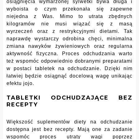
osiągnięcia wymarzonej sylwetki bywa długa i
wyboista o czym przekonała się zapewne
niejedna z Was. Mimo to utrata zbędnych
kilogramów nie musi wiązać się z masą
wyrzeczeń oraz z restrykcyjnymi dietami. Tak
naprawdę wystarczy odrobina chęci, minimalna
zmiana nawyków żywieniowych oraz regularna
aktywność fizyczna. Proces odchudzania warto
też wspomóc odpowiednio dobranymi preparatami
w postaci tabletek na odchudzanie. Dzięki nim
łatwiej będzie osiągnąć docelową wagę unikając
efektu jojo.
TABLETKI ODCHUDZAJĄCE BEZ
RECEPTY
Większość suplementów diety na odchudzanie
dostępna jest bez recepty. Mają one za zadanie
wspomóc proces utraty wagi poprzez