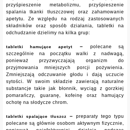
przyśpieszenie metabolizmu, przyśpieszenie
spalania tkanki tłuszczowej oraz zahamowanie
apetytu. Ze względu na rodzaj zastosowanych
składników oraz sposób działania, tabletki na
odchudzanie dzielimy na kilka grup:
–
polecane są
tabletki hamujące apetyt
szczególnie na początku walki z nadwagą,
ponieważ przyzwyczajają organizm do
przyjmowania mniejszych porcji pożywienia.
Zmniejszają odczuwanie głodu i dają uczucie
sytości. W swoim składzie zawierają naturalne
substancje takie jak błonnik, wyciąg z gorzkiej
pomarańczy, guaranę, kofeinę oraz hamujący
ochotę na słodycze chrom.
–
preparaty tego typu
tabletki spalające tłuszcz
polecane są głównie osobom aktywnym fizycznie,