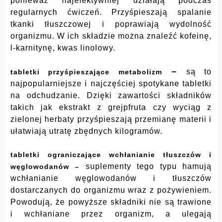
ponieważ najefektywniej działają podczas
regularnych ćwiczeń. Przyśpieszają spalanie
tkanki tłuszczowej i poprawiają wydolność
organizmu. W ich składzie można znaleźć kofeinę,
l-karnitynę, kwas linolowy.
–
są to
tabletki przyśpieszające metabolizm
najpopularniejsze i najczęściej spotykane tabletki
na odchudzanie. Dzięki zawartości składników
takich jak ekstrakt z grejpfruta czy wyciąg z
zielonej herbaty przyśpieszają przemianę materii i
ułatwiają utratę zbędnych kilogramów.
tabletki ograniczające wchłanianie tłuszczów i
suplementy tego typu hamują
węglowodanów –
wchłanianie węglowodanów i tłuszczów
dostarczanych do organizmu wraz z pożywieniem.
Powodują, że powyższe składniki nie są trawione
i wchłaniane przez organizm, a ulegają