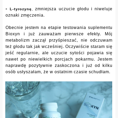
-
zmniejsza uczucie głodu i niweluje
L-tyrozynę
,
oznaki zmęczenia.
Obecnie jestem na etapie testowania suplementu
Bioxyn i już zauważam pierwsze efekty. Mój
metabolizm zaczął przyśpieszać, nie odczuwam
też głodu tak jak wcześniej. Oczywiście staram się
jeść regularnie, ale uczucie sytości pojawia się
nawet po niewielkich porcjach pokarmu. Jestem
naprawdę pozytywnie zaskoczona i już od kilku
osób usłyszałam, że w ostatnim czasie schudłam.