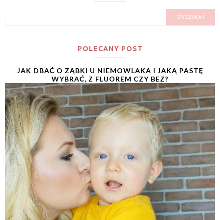
POLECANY POST
JAK DBAĆ O ZĄBKI U NIEMOWLAKA I JAKĄ PASTĘ
WYBRAĆ, Z FLUOREM CZY BEZ?