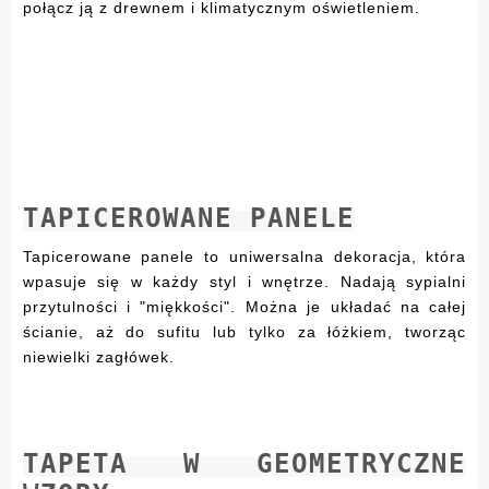
połącz ją z drewnem i klimatycznym oświetleniem.
TAPICEROWANE PANELE
Tapicerowane panele to uniwersalna dekoracja, która
wpasuje się w każdy styl i wnętrze. Nadają sypialni
przytulności i "miękkości". Można je układać na całej
ścianie, aż do sufitu lub tylko za łóżkiem, tworząc
niewielki zagłówek.
TAPETA W GEOMETRYCZNE