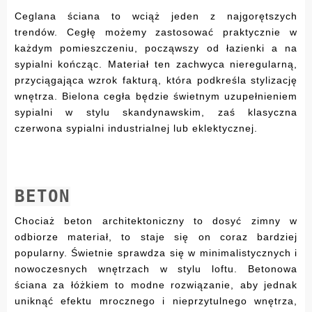
Ceglana ściana to wciąż jeden z najgorętszych
trendów. Cegłę możemy zastosować praktycznie w
każdym pomieszczeniu, począwszy od łazienki a na
sypialni kończąc. Materiał ten zachwyca nieregularną,
przyciągająca wzrok fakturą, która podkreśla stylizację
wnętrza. Bielona cegła będzie świetnym uzupełnieniem
sypialni w stylu skandynawskim, zaś klasyczna
czerwona sypialni industrialnej lub eklektycznej.
BETON
Chociaż beton architektoniczny to dosyć zimny w
odbiorze materiał, to staje się on coraz bardziej
popularny. Świetnie sprawdza się w minimalistycznych i
nowoczesnych wnętrzach w stylu loftu. Betonowa
ściana za łóżkiem to modne rozwiązanie, aby jednak
uniknąć efektu mrocznego i nieprzytulnego wnętrza,