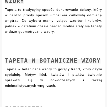
WZORY
Tapeta to tradycyjny sposób dekorowania ściany, który
w bardzo prosty sposób umożliwia całkowitą odmianę
wnętrza. Do wyboru mamy tysiące wzorów i kolorów,
jednak w ostatnim czasie bardzo modne stały się tapety
w duże geometryczne wzory.
TAPETA W BOTANICZNE WZORY
Tapeta w botaniczne wzory to gorący trend, który ożywi
sypialnię. Motyw liści, kwiatów i ptaków świetnie
sprawdzi się w nowoczesnych i raczej
minimalistycznych wnętrzach.