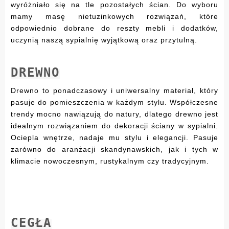
wyróżniało się na tle pozostałych ścian. Do wyboru
mamy masę nietuzinkowych rozwiązań, które
odpowiednio dobrane do reszty mebli i dodatków,
uczynią naszą sypialnię wyjątkową oraz przytulną.
DREWNO
Drewno to ponadczasowy i uniwersalny materiał, który
pasuje do pomieszczenia w każdym stylu. Współczesne
trendy mocno nawiązują do natury, dlatego drewno jest
idealnym rozwiązaniem do dekoracji ściany w sypialni.
Ociepla wnętrze, nadaje mu stylu i elegancji. Pasuje
zarówno do aranżacji skandynawskich, jak i tych w
klimacie nowoczesnym, rustykalnym czy tradycyjnym.
CEGŁA