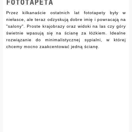
FOTOTAPETA
Przez kilkanaście ostatnich lat fototapety były w
niełasce, ale teraz odzyskują dobre imię i powracają na
"salony". Proste krajobrazy oraz widoki na las czy góry
świetnie wpasują się na ścianę za łóżkiem. Idealne
rozwiązanie do minimalistycznej sypialni, w której
chcemy mocno zaakcentować jedną ścianę.