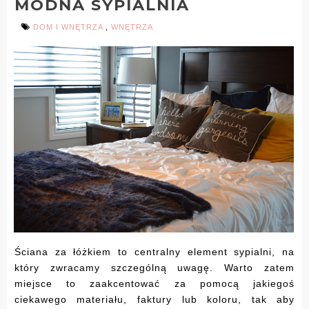
MODNA SYPIALNIA
DOM I WNĘTRZA
,
WNĘTRZA
Ściana za łóżkiem to centralny element sypialni, na
który zwracamy szczególną uwagę. Warto zatem
miejsce to zaakcentować za pomocą jakiegoś
ciekawego materiału, faktury lub koloru, tak aby