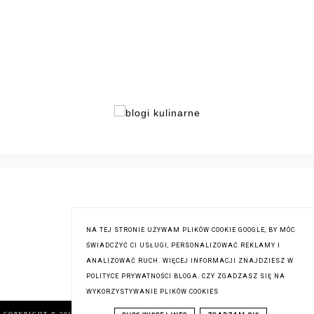
NA TEJ STRONIE UŻYWAM PLIKÓW COOKIE GOOGLE, BY MÓC
ŚWIADCZYĆ CI USŁUGI, PERSONALIZOWAĆ REKLAMY I
ANALIZOWAĆ RUCH. WIĘCEJ INFORMACJI ZNAJDZIESZ W
POLITYCE PRYWATNOŚCI BLOGA. CZY ZGADZASZ SIĘ NA
WYKORZYSTYWANIE PLIKÓW COOKIES