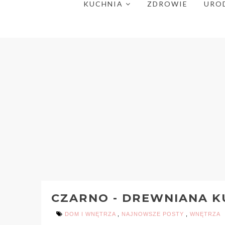
KUCHNIA
ZDROWIE
URO
CZARNO - DREWNIANA K
DOM I WNĘTRZA
,
NAJNOWSZE POSTY
,
WNĘTRZA