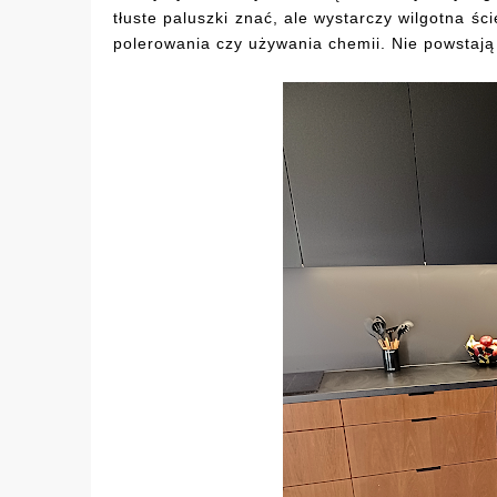
tłuste paluszki znać, ale wystarczy wilgotna śc
polerowania czy używania chemii. Nie powstają 