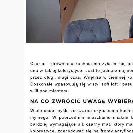
Czarno - drewniana kuchnia marzyła mi się od
ona w takiej kolorystyce. Jest to jedno z najm
przez długi, długi czas. Wnętrza w ciemnej ko
Doskonale wpasowują się w styl soft loft i pas
willi pod miastem.
NA CO ZWRÓCIĆ UWAGĘ WYBIERA
Wiele osób myśli, że czarna czy ciemna kuchni
mylnego. W poprzednim mieszkaniu miałam b
bardziej wymagające niż czarny mat, który ma
kolorystyce, zdecydować się na fronty antyfin