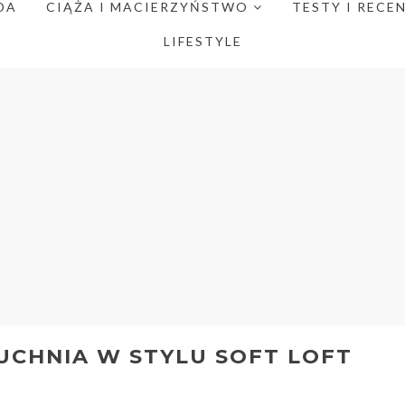
DA
CIĄŻA I MACIERZYŃSTWO
TESTY I RECE
LIFESTYLE
UCHNIA W STYLU SOFT LOFT