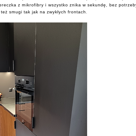
iereczka z mikrofibry i wszystko znika w sekundę, bez potrzeb
też smugi tak jak na zwykłych frontach.