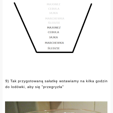
9) Tak przygotowaną sałatkę wstawiamy na kilka godzin
do lodówki, aby się "przegryzła"