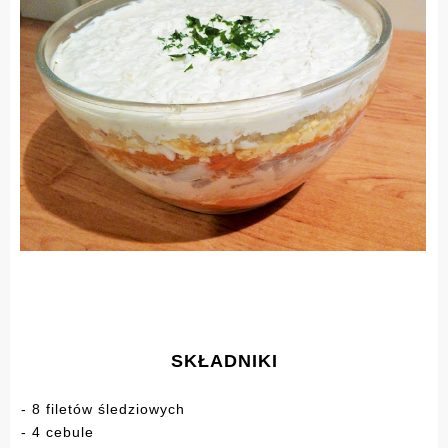
SKŁADNIKI
- 8 filetów śledziowych
- 4 cebule