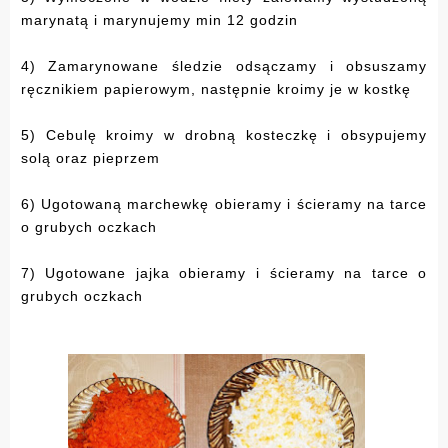
marynatą i marynujemy min 12 godzin
4) Zamarynowane śledzie odsączamy i obsuszamy
ręcznikiem papierowym, następnie kroimy je w kostkę
5) Cebulę kroimy w drobną kosteczkę i obsypujemy
solą oraz pieprzem
6) Ugotowaną marchewkę obieramy i ścieramy na tarce
o grubych oczkach
7) Ugotowane jajka obieramy i ścieramy na tarce o
grubych oczkach