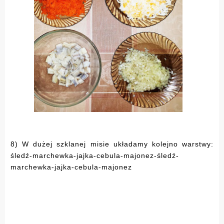
8) W dużej szklanej misie układamy kolejno warstwy:
śledź-marchewka-jajka-cebula-majonez-śledź-
marchewka-jajka-cebula-majonez