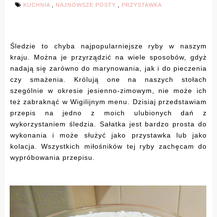
KUCHNIA
,
NAJNOWSZE POSTY
,
PRZYSTAWKA
Śledzie to chyba najpopularniejsze ryby w naszym
kraju. Można je przyrządzić na wiele sposobów, gdyż
nadają się zarówno do marynowania, jak i do pieczenia
czy smażenia. Królują one na naszych stołach
szególnie w okresie jesienno-zimowym, nie może ich
też zabraknąć w Wigilijnym menu. Dzisiaj przedstawiam
przepis na jedno z moich ulubionych dań z
wykorzystaniem śledzia. Sałatka jest bardzo prosta do
wykonania i może służyć jako przystawka lub jako
kolacja. Wszystkich miłośników tej ryby zachęcam do
wypróbowania przepisu.