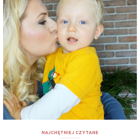
NAJCHĘTNIEJ CZYTANE