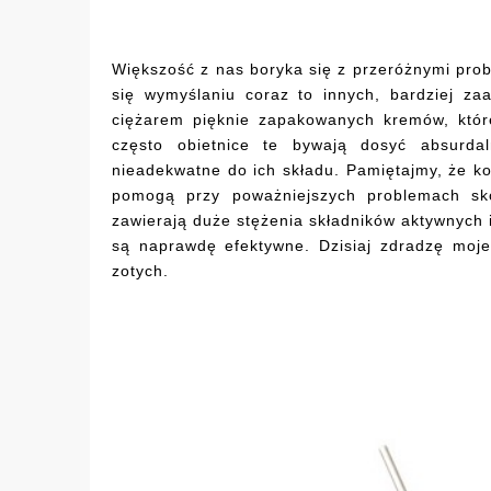
Większość z nas boryka się z przeróżnymi pro
się wymyślaniu coraz to innych, bardziej za
ciężarem pięknie zapakowanych kremów, które
często obietnice te bywają dosyć absurd
nieadekwatne do ich składu. Pamiętajmy, że ko
pomogą przy poważniejszych problemach skó
zawierają duże stężenia składników aktywnych
są naprawdę efektywne. Dzisiaj zdradzę moje 
zotych.