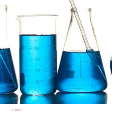
źródło