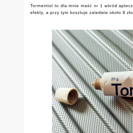
Tormentiol to dla mnie maść nr 1 wśród aptecz
efekty, a przy tym kosztuje zaledwie około 8 zło