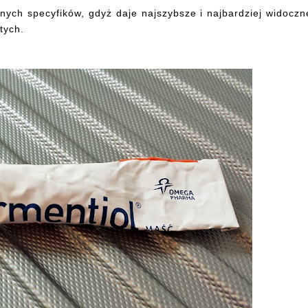
nych specyfików, gdyż daje najszybsze i najbardziej widoczn
tych.