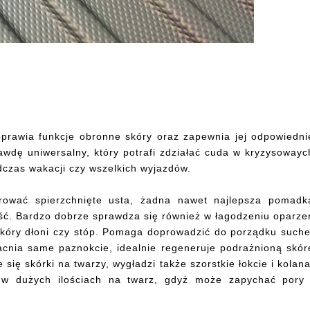
oprawia funkcje obronne skóry oraz zapewnia jej odpowiedni
rawdę uniwersalny, który potrafi zdziałać cuda w kryzysowayc
czas wakacji czy wszelkich wyjazdów.
ować spierzchnięte usta, żadna nawet najlepsza pomadk
aść. Bardzo dobrze sprawdza się również w łagodzeniu oparze
kóry dłoni czy stóp. Pomaga doprowadzić do porządku suche
cnia same paznokcie, idealnie regeneruje podrażnioną skór
się skórki na twarzy, wygładzi także szorstkie łokcie i kolana
 w dużych ilościach na twarz, gdyż może zapychać pory 