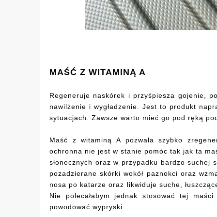
MAŚĆ Z WITAMINĄ A
Regeneruje naskórek i przyśpiesza gojenie, p
nawilżenie i wygładzenie. Jest to produkt nap
sytuacjach. Zawsze warto mieć go pod ręką pod
Maść z witaminą A pozwala szybko zregener
ochronna nie jest w stanie pomóc tak jak ta m
słonecznych oraz w przypadku bardzo suchej s
pozadzierane skórki wokół paznokci oraz wzma
nosa po katarze oraz likwiduje suche, łuszczące 
Nie polecałabym jednak stosować tej maści
powodować wypryski.