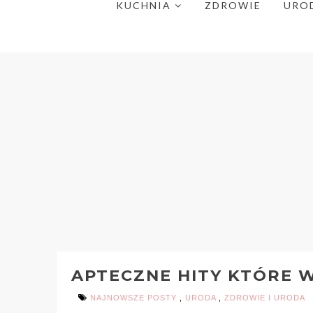
KUCHNIA
ZDROWIE
URO
APTECZNE HITY KTÓRE 
NAJNOWSZE POSTY
,
URODA
,
ZDROWIE I URODA