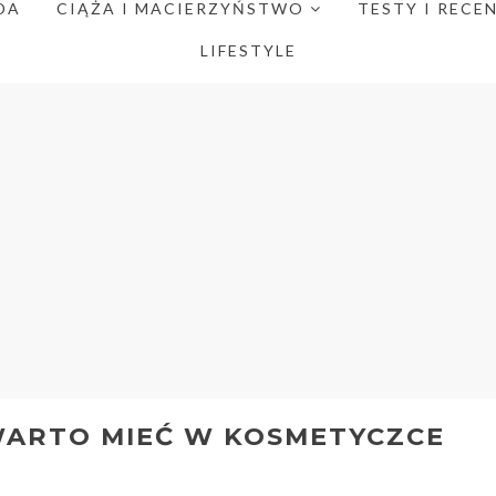
DA
CIĄŻA I MACIERZYŃSTWO
TESTY I RECE
LIFESTYLE
WARTO MIEĆ W KOSMETYCZCE