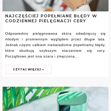
NAJCZĘŚCIEJ POPEŁNIANE BŁĘDY W
CODZIENNEJ PIELĘGNACJI CERY
Odpowiednio pielęgnowana skóra odwdzięczy się
młodym i promiennym wyglądem przez długie lata.
Jednak często całkiem nieświadomie popełniamy błędy,
które skutkują szybszym starzeniem się cery.
Początkowo jest ona szara i zmęczona,...
CZYTAJ WIĘCEJ »