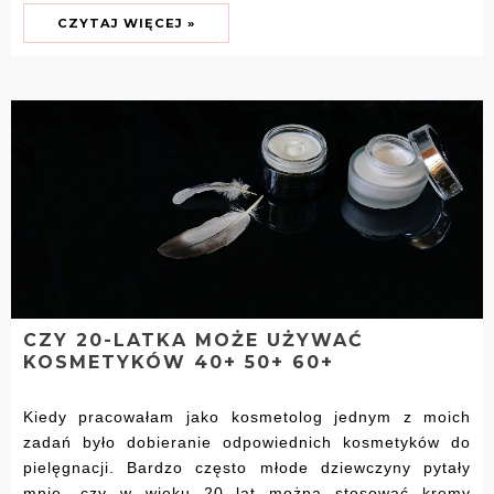
CZYTAJ WIĘCEJ »
CZY 20-LATKA MOŻE UŻYWAĆ
KOSMETYKÓW 40+ 50+ 60+
Kiedy pracowałam jako kosmetolog jednym z moich
zadań było dobieranie odpowiednich kosmetyków do
pielęgnacji. Bardzo często młode dziewczyny pytały
mnie, czy w wieku 20 lat można stosować kremy