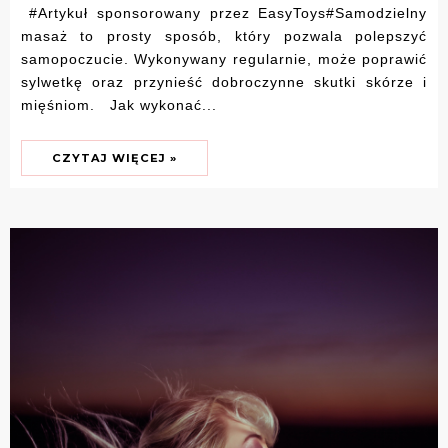
#Artykuł sponsorowany przez EasyToys#Samodzielny
masaż to prosty sposób, który pozwala polepszyć
samopoczucie. Wykonywany regularnie, może poprawić
sylwetkę oraz przynieść dobroczynne skutki skórze i
mięśniom. Jak wykonać...
CZYTAJ WIĘCEJ »