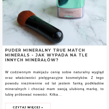
PUDER MINERALNY TRUE MATCH
MINERALS - JAK WYPADA NA TLE
INNYCH MINERAŁÓW?
W codziennym makijażu cenię sobie naturalny wygląd
oraz właściwości pielęgnacyjne kosmetyków. Z tego
powodu niezmiennie od lat jestem fanką podkładów
mineralnych i chociaż mam swoją ulubioną markę, to
lubię próbować nowości. Kilka...
CZYTAJ WIĘCEJ »