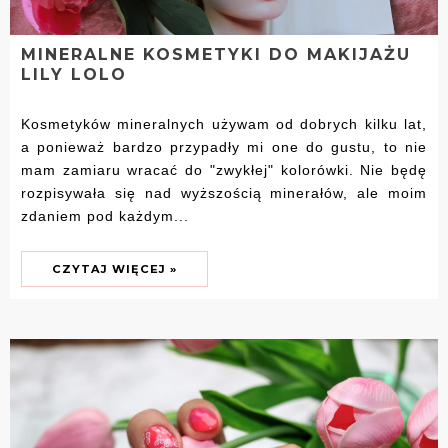
MINERALNE KOSMETYKI DO MAKIJAŻU
LILY LOLO
Kosmetyków mineralnych używam od dobrych kilku lat,
a ponieważ bardzo przypadły mi one do gustu, to nie
mam zamiaru wracać do "zwykłej" kolorówki. Nie będę
rozpisywała się nad wyższością minerałów, ale moim
zdaniem pod każdym...
CZYTAJ WIĘCEJ »