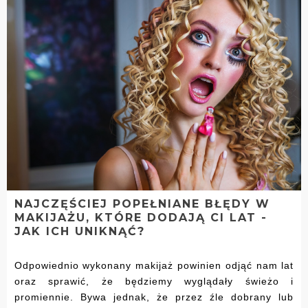
NAJCZĘŚCIEJ POPEŁNIANE BŁĘDY W
MAKIJAŻU, KTÓRE DODAJĄ CI LAT -
JAK ICH UNIKNĄĆ?
Odpowiednio wykonany makijaż powinien odjąć nam lat
oraz sprawić, że będziemy wyglądały świeżo i
promiennie. Bywa jednak, że przez źle dobrany lub