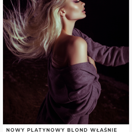
NOWY PLATYNOWY BLOND WŁAŚNIE