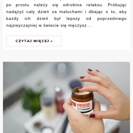
po prostu należy się odrobina relaksu. Próbując
nadążyć cały dzień za maluchami i dbając o to, aby
każdy ich dzień był lepszy od poprzedniego
najzwyczajniej w świecie się męczysz....
CZYTAJ WIĘCEJ »