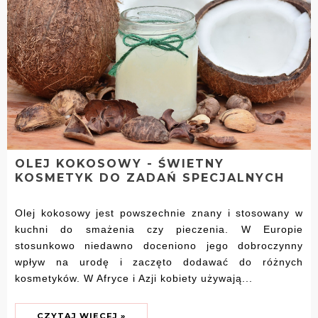
OLEJ KOKOSOWY - ŚWIETNY
KOSMETYK DO ZADAŃ SPECJALNYCH
Olej kokosowy jest powszechnie znany i stosowany w
kuchni do smażenia czy pieczenia. W Europie
stosunkowo niedawno doceniono jego dobroczynny
wpływ na urodę i zaczęto dodawać do różnych
kosmetyków. W Afryce i Azji kobiety używają...
CZYTAJ WIĘCEJ »