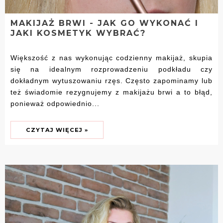
MAKIJAŻ BRWI - JAK GO WYKONAĆ I
JAKI KOSMETYK WYBRAĆ?
Większość z nas wykonując codzienny makijaż, skupia
się na idealnym rozprowadzeniu podkładu czy
dokładnym wytuszowaniu rzęs. Często zapominamy lub
też świadomie rezygnujemy z makijażu brwi a to błąd,
ponieważ odpowiednio...
CZYTAJ WIĘCEJ »