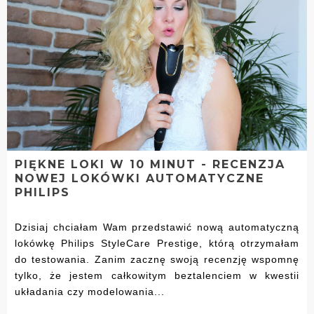
PIĘKNE LOKI W 10 MINUT - RECENZJA
NOWEJ LOKÓWKI AUTOMATYCZNE
PHILIPS
Dzisiaj chciałam Wam przedstawić nową automatyczną
lokówkę Philips StyleCare Prestige, którą otrzymałam
do testowania. Zanim zacznę swoją recenzję wspomnę
tylko, że jestem całkowitym beztalenciem w kwestii
układania czy modelowania...