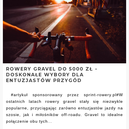
ROWERY GRAVEL DO 5000 ZŁ -
DOSKONAŁE WYBORY DLA
ENTUZJASTÓW PRZYGÓD
#artykuł sponsorowany przez sprint-rowery.pl#W
ostatnich latach rowery gravel stały się niezwykle
popularne, przyciągając zarówno entuzjastów jazdy na
szosie, jak i miłośników off-roadu. Gravel to idealne
połączenie obu tych...