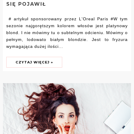
SIĘ POJAWIŁ
# artykuł sponsorowany przez L'Oreal Paris #W tym
sezonie najgorętszym kolorem włosów jest platynowy
blond. I nie mówimy tu o subtelnym odcieniu. Mówimy o
pełnym, lodowato białym blondzie. Jest to fryzura
wymagająca dużej ilości...
CZYTAJ WIĘCEJ »