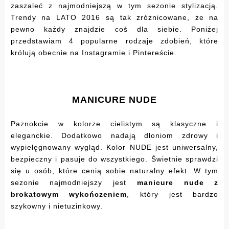
zaszaleć z najmodniejszą w tym sezonie stylizacją.
Trendy na LATO 2016 są tak zróżnicowane, że na
pewno każdy znajdzie coś dla siebie. Poniżej
przedstawiam 4 popularne rodzaje zdobień, które
królują obecnie na Instagramie i Pintereście.
MANICURE NUDE
Paznokcie w kolorze cielistym są klasyczne i
eleganckie. Dodatkowo nadają dłoniom zdrowy i
wypielęgnowany wygląd. Kolor NUDE jest uniwersalny,
bezpieczny i pasuje do wszystkiego. Świetnie sprawdzi
się u osób, które cenią sobie naturalny efekt. W tym
sezonie najmodniejszy jest
manicure nude z
brokatowym wykończeniem
, który jest bardzo
szykowny i nietuzinkowy.