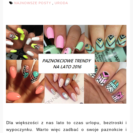
NAJNOWSZE POSTY
,
URODA
Dla większości z nas lato to czas urlopu, beztroski i
wypoczynku. Warto więc zadbać o swoje paznokcie i