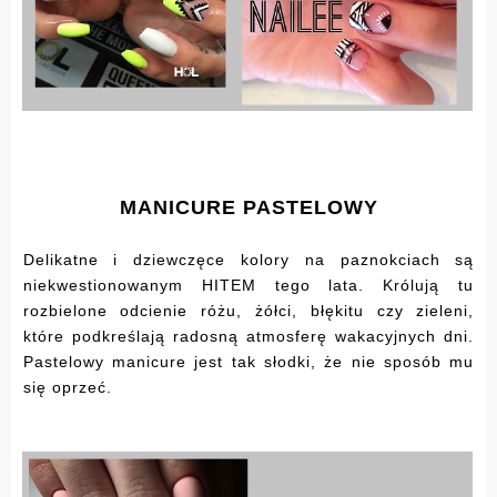
MANICURE PASTELOWY
Delikatne i dziewczęce kolory na paznokciach są
niekwestionowanym HITEM tego lata. Królują tu
rozbielone odcienie różu, żółci, błękitu czy zieleni,
które podkreślają radosną atmosferę wakacyjnych dni.
Pastelowy manicure jest tak słodki, że nie sposób mu
się oprzeć.