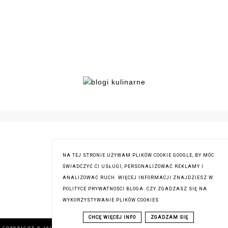
NA TEJ STRONIE UŻYWAM PLIKÓW COOKIE GOOGLE, BY MÓC
ŚWIADCZYĆ CI USŁUGI, PERSONALIZOWAĆ REKLAMY I
ANALIZOWAĆ RUCH. WIĘCEJ INFORMACJI ZNAJDZIESZ W
POLITYCE PRYWATNOŚCI BLOGA. CZY ZGADZASZ SIĘ NA
WYKORZYSTYWANIE PLIKÓW COOKIES
CHCĘ WIĘCEJ INFO
ZGADZAM SIĘ