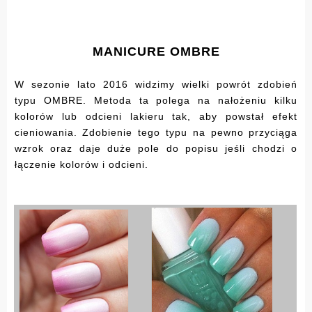
MANICURE OMBRE
W sezonie lato 2016 widzimy wielki powrót zdobień
typu OMBRE. Metoda ta polega na nałożeniu kilku
kolorów lub odcieni lakieru tak, aby powstał efekt
cieniowania. Zdobienie tego typu na pewno przyciąga
wzrok oraz daje duże pole do popisu jeśli chodzi o
łączenie kolorów i odcieni.