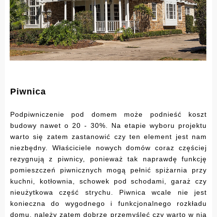
Piwnica
Podpiwniczenie pod domem może podnieść koszt
budowy nawet o 20 - 30%. Na etapie wyboru projektu
warto się zatem zastanowić czy ten element jest nam
niezbędny. Właściciele nowych domów coraz częściej
rezygnują z piwnicy, ponieważ tak naprawdę funkcję
pomieszczeń piwnicznych mogą pełnić spiżarnia przy
kuchni, kotłownia, schowek pod schodami, garaż czy
nieużytkowa część strychu. Piwnica wcale nie jest
konieczna do wygodnego i funkcjonalnego rozkładu
domu, należy zatem dobrze przemyśleć czy warto w nią