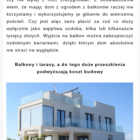
wiem, że mając dom z ogrodem z balkonów raczej nie
korzystamy i wykorzystujemy je głównie do wietrzenia
pościeli. Czy jest więc sens płacić za coś co służy
wyłącznie jako wątpliwa ozdoba, kilka lub kilkanaście
tysięcy złotych. Wyjścia na balkon można zabezpieczyć
ozdobnymi barierkami, dzięki którym dom absolutnie
nie straci na wyglądzie.
Balkony i tarasy, a do tego duże przeszklenia
podwyższają koszt budowy