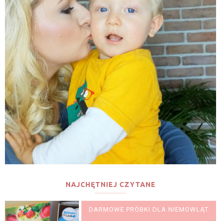
NAJCHĘTNIEJ CZYTANE
DARMOWE PRÓBKI DLA NIEMOWLĄT