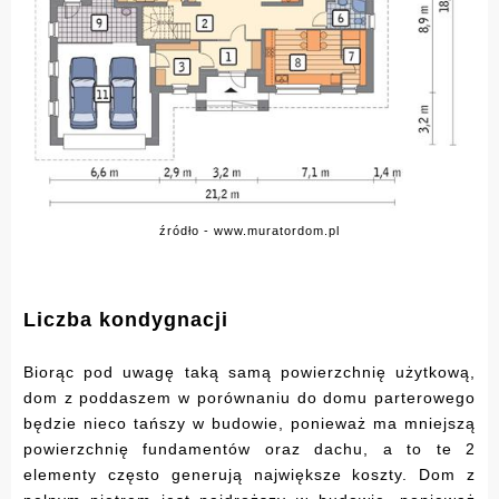
źródło - www.muratordom.pl
Liczba kondygnacji
Biorąc pod uwagę taką samą powierzchnię użytkową,
dom z poddaszem w porównaniu do domu parterowego
będzie nieco tańszy w budowie, ponieważ ma mniejszą
powierzchnię fundamentów oraz dachu, a to te 2
elementy często generują największe koszty. Dom z