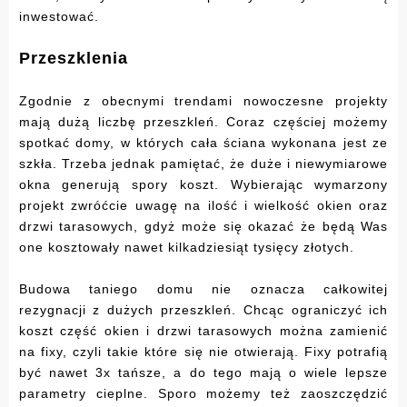
inwestować.
Przeszklenia
Zgodnie z obecnymi trendami nowoczesne projekty
mają dużą liczbę przeszkleń. Coraz częściej możemy
spotkać domy, w których cała ściana wykonana jest ze
szkła. Trzeba jednak pamiętać, że duże i niewymiarowe
okna generują spory koszt. Wybierając wymarzony
projekt zwróćcie uwagę na ilość i wielkość okien oraz
drzwi tarasowych, gdyż może się okazać że będą Was
one kosztowały nawet kilkadziesiąt tysięcy złotych.
Budowa taniego domu nie oznacza całkowitej
rezygnacji z dużych przeszkleń. Chcąc ograniczyć ich
koszt część okien i drzwi tarasowych można zamienić
na fixy, czyli takie które się nie otwierają. Fixy potrafią
być nawet 3x tańsze, a do tego mają o wiele lepsze
parametry cieplne. Sporo możemy też zaoszczędzić