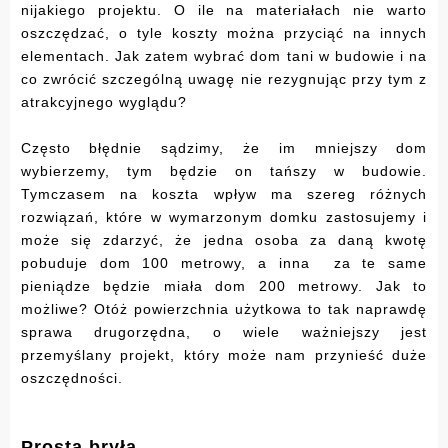
nijakiego projektu. O ile na materiałach nie warto
oszczędzać, o tyle koszty można przyciąć na innych
elementach. Jak zatem wybrać dom tani w budowie i na
co zwrócić szczególną uwagę nie rezygnując przy tym z
atrakcyjnego wyglądu?
Często błędnie sądzimy, że im mniejszy dom
wybierzemy, tym będzie on tańszy w budowie.
Tymczasem na koszta wpływ ma szereg różnych
rozwiązań, które w wymarzonym domku zastosujemy i
może się zdarzyć, że jedna osoba za daną kwotę
pobuduje dom 100 metrowy, a inna za te same
pieniądze będzie miała dom 200 metrowy. Jak to
możliwe? Otóż powierzchnia użytkowa to tak naprawdę
sprawa drugorzędna, o wiele ważniejszy jest
przemyślany projekt, który może nam przynieść duże
oszczędności.
Prosta bryła